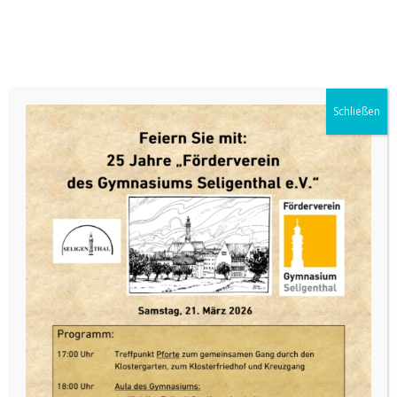
Förderverein des Gymnasiums Seligenthal
Schließen
Du bist hier:
Startseite