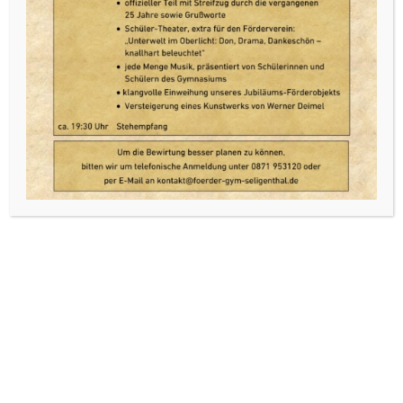
Schülergruppe mit Instrumenten
Wer sind wir?
Zweck unseres Vereins ist die Unterstützung des
Gymnasiums Seligenthal in allen Belangen. Dies umfasst vor
allem Hilfe in finanzieller Hinsicht für Projekte und
Unternehmungen, die über den üblichen Horizont einer
Schule hinausgehen und deswegen aus dem normalen
Budget nicht finanziert werden können.